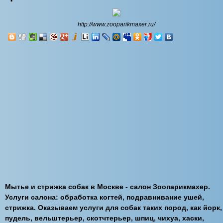
http://www.zooparikmaxer.ru/
Мытье и стрижка собак в Москве - салон Зоопарикмахер.
Услуги салона: обработка когтей, подравнивание ушей,
стрижка. Оказываем услуги для собак таких пород, как йорк,
пудель, вельштерьер, скотчтерьер, шпиц, чихуа, хаски,