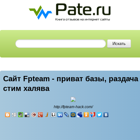
Сайт Fpteam - приват базы, раздача
стим халява
http://fpteam-hack.com/