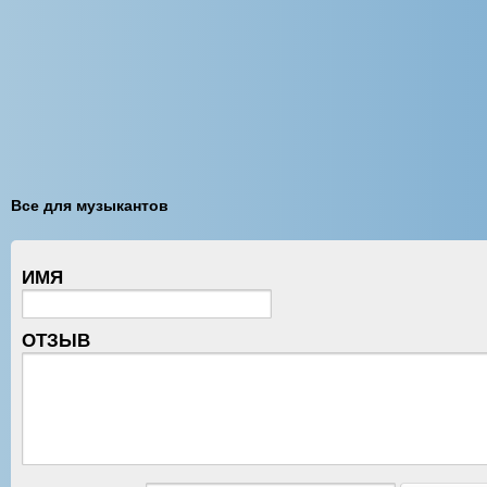
Все для музыкантов
ИМЯ
ОТЗЫВ