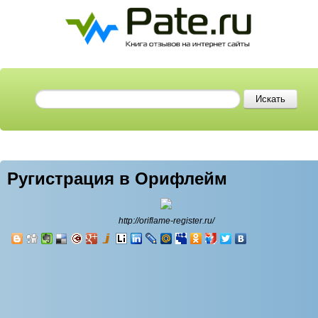
Ругистрация в Орифлейм
http://oriflame-register.ru/