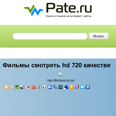
Фильмы смотреть hd 720 качестве
http://filmland.at.ua/