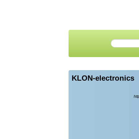
KLON-electronics
htt