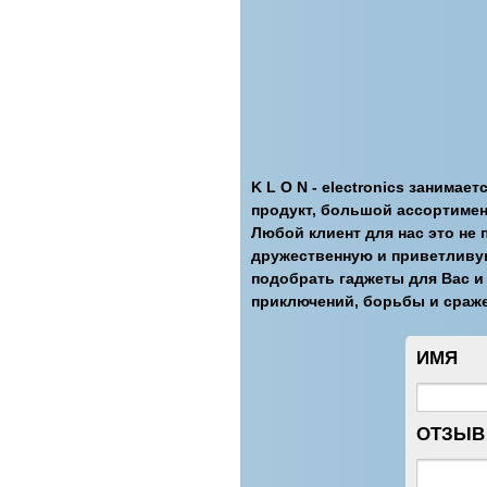
K L O N - electronics занима
продукт, большой ассортимен
Любой клиент для нас это не 
дружественную и приветливу
подобрать гаджеты для Вас и
приключений, борьбы и сраже
ИМЯ
ОТЗЫВ