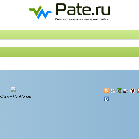
p://www.klonklon.ru