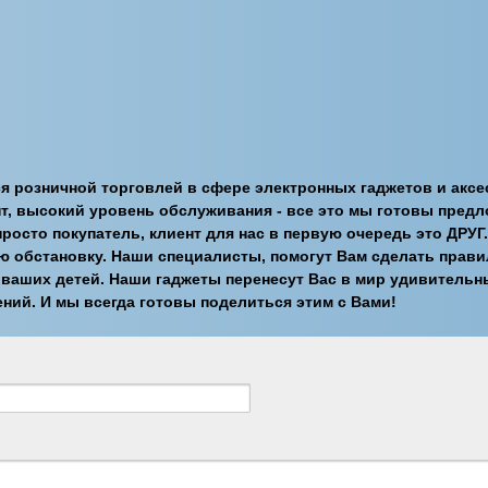
ется розничной торговлей в сфере электронных гаджетов и акс
т, высокий уровень обслуживания - все это мы готовы предл
просто покупатель, клиент для нас в первую очередь это ДРУ
ю обстановку. Наши специалисты, помогут Вам сделать прав
 ваших детей. Наши гаджеты перенесут Вас в мир удивитель
ний. И мы всегда готовы поделиться этим с Вами!