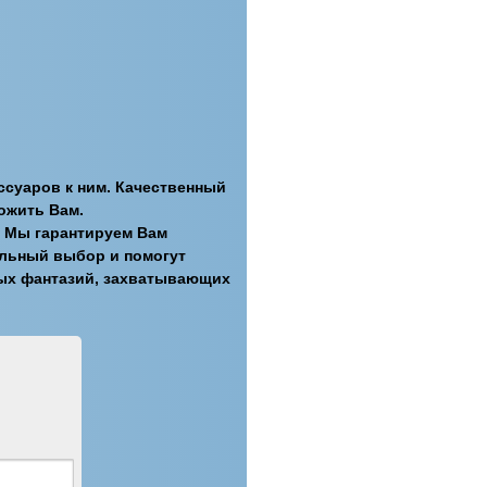
ессуаров к ним. Качественный
ожить Вам.
Г. Мы гарантируем Вам
ильный выбор и помогут
ных фантазий, захватывающих