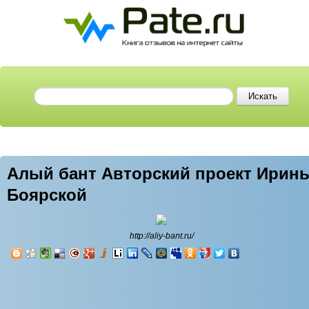
Алый бант Авторский проект Ирин
Боярской
http://aliy-bant.ru/