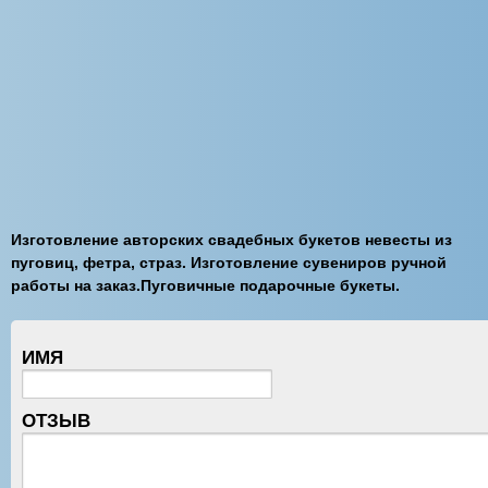
Изготовление авторских свадебных букетов невесты из
пуговиц, фетра, страз. Изготовление сувениров ручной
работы на заказ.Пуговичные подарочные букеты.
ИМЯ
ОТЗЫВ