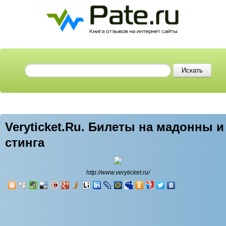
Veryticket.Ru. Билеты на мадонны и
стинга
http://www.veryticket.ru/