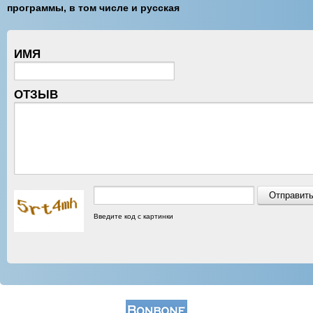
программы, в том числе и русская
ИМЯ
ОТЗЫВ
Введите код с картинки