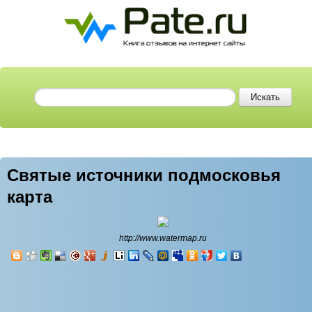
Святые источники подмосковья
карта
http://www.watermap.ru