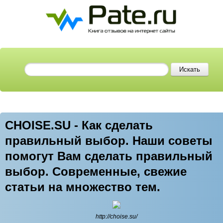
CHOISE.SU - Как сделать
правильный выбор. Наши советы
помогут Вам сделать правильный
выбор. Современные, свежие
статьи на множество тем.
http://choise.su/