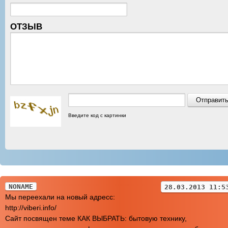
ОТЗЫВ
Введите код с картинки
NONAME
28.03.2013 11:5
Мы переехали на новый адресс:
http://viberi.info/
Сайт посвящен теме КАК ВЫБРАТЬ: бытовую технику,