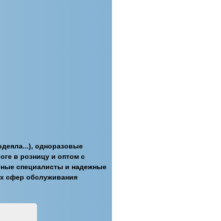
деяла...), одноразовые
оге в розницу и оптом с
ссные специалисты и надежные
их сфер обслуживания