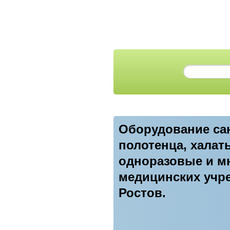
Оборудование сан
полотенца, халат
одноразовые и мн
медицинских учре
Ростов.