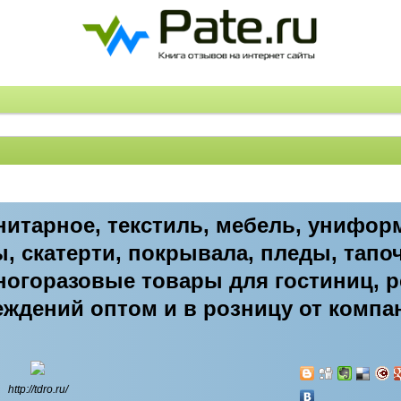
итарное, текстиль, мебель, унифор
ы, скатерти, покрывала, пледы, тапо
огоразовые товары для гостиниц, р
ждений оптом и в розницу от компа
http://tdro.ru/