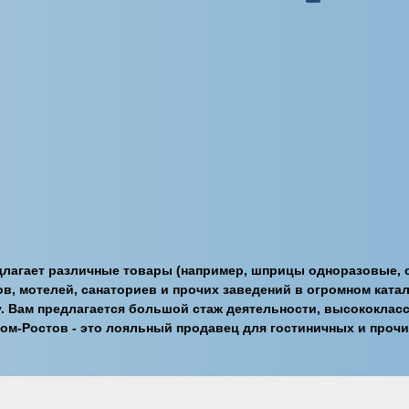
лагает различные товары (например, шприцы одноразовые, о
в, мотелей, санаториев и прочих заведений в огромном катал
у. Вам предлагается большой стаж деятельности, высококла
ом-Ростов - это лояльный продавец для гостиничных и проч