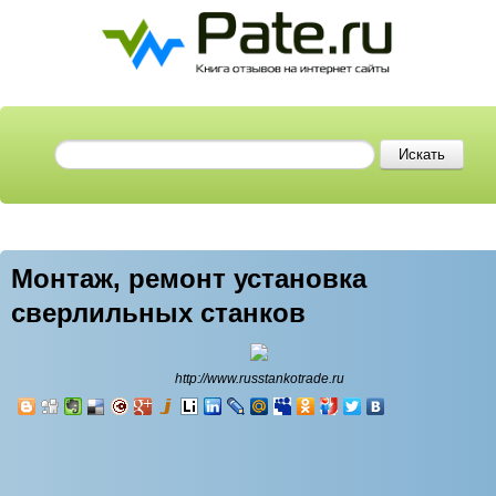
Монтаж, ремонт установка
сверлильных станков
http://www.russtankotrade.ru