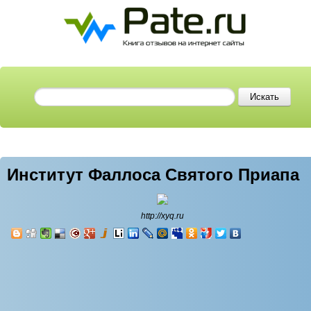
Институт Фаллоса Святого Приапа
http://xyq.ru