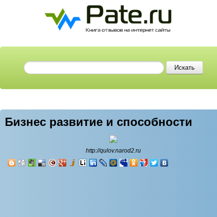
Бизнес развитие и способности
http://qulov.narod2.ru