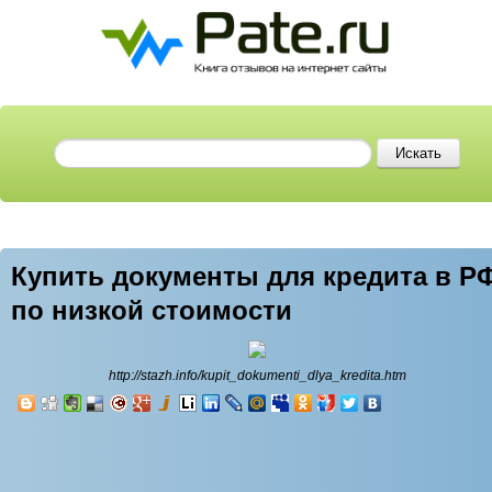
Купить документы для кредита в Р
по низкой стоимости
http://stazh.info/kupit_dokumenti_dlya_kredita.htm