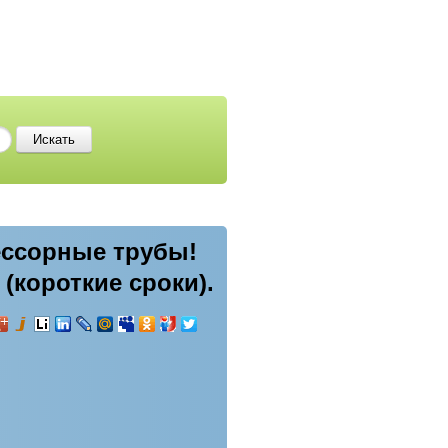
ессорные трубы!
(короткие сроки).