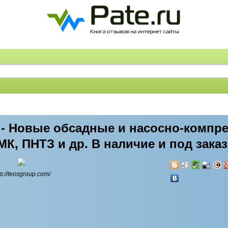
 - Новые обсадные и насосно-компр
, ПНТЗ и др. В наличие и под заказ 
tp://teosgroup.com/