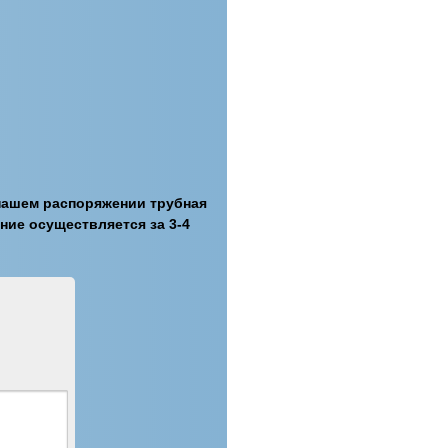
 нашем распоряжении трубная
ние осуществляется за 3-4