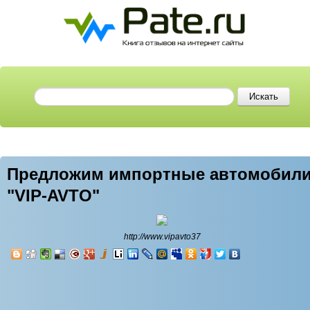
Предложим импортные автомобил
"VIP-AVTO"
http://www.vipavto37